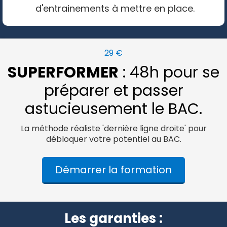
d'entrainements à mettre en place.
29 €
SUPERFORMER
: 48h pour se
préparer et passer
astucieusement le BAC.
La méthode réaliste 'dernière ligne droite' pour
débloquer votre potentiel au BAC.
Démarrer la formation
Les garanties :