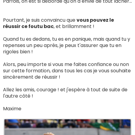
Parfois, on est si débordé qu'on a envie de tout lâcher...
Pourtant, je suis convaincu que
vous pouvez le
réussir ce foutu bac
, et brillamment !
Quand tu es dedans, tu es en panique, mais quand tu y
repenses un peu après, je peux t'assurer que tu en
rigoles bien !
Alors, peu importe si vous me faites confiance ou non
sur cette formation, dans tous les cas je vous souhaite
sincèrement de réussir !
Allez les amis, courage ! et j'espère à tout de suite de
l'autre côté !
Maxime