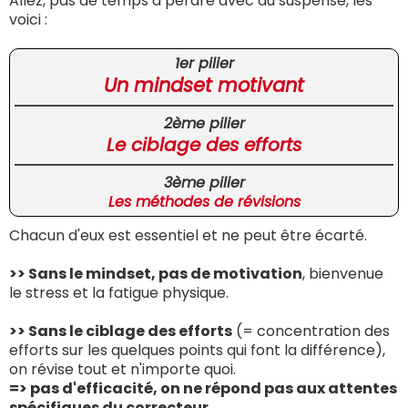
Allez, pas de temps à perdre avec du suspense, les
voici :
1er pilier
Un mindset motivant
2ème pilier
Le ciblage des efforts
3ème pilier
Les méthodes de révisions
Chacun d'eux est essentiel et ne peut être écarté.
>> Sans le mindset, pas de motivation
, bienvenue
le stress et la fatigue physique.
>> Sans le ciblage des efforts
(= concentration des
efforts sur les quelques points qui font la différence),
on révise tout et n'importe quoi.
=> pas d'efficacité, on ne répond pas aux attentes
spécifiques du correcteur
...